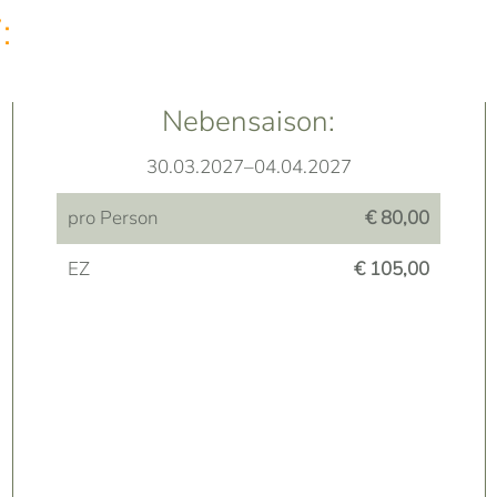
:
Nebensaison:
30.03.2027–04.04.2027
pro Person
€ 80,00
EZ
€ 105,00