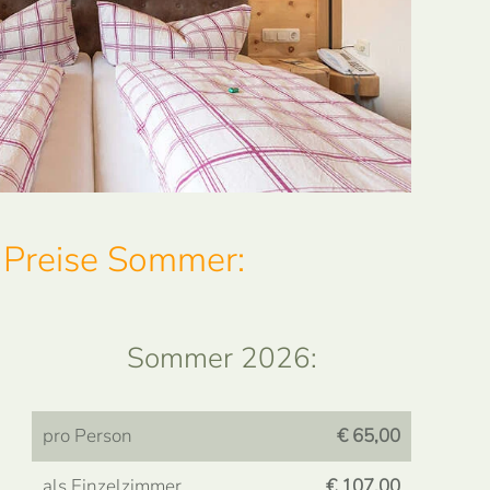
Preise Sommer:
Sommer 2026:
pro Person
€ 65,00
als Einzelzimmer
€ 107,00