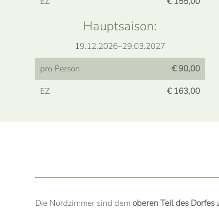
EZ
€ 155,00
Hauptsaison:
19.12.2026–29.03.2027
pro Person
€ 90,00
EZ
€ 163,00
Die Nordzimmer sind dem
oberen Teil des Dorfes
z