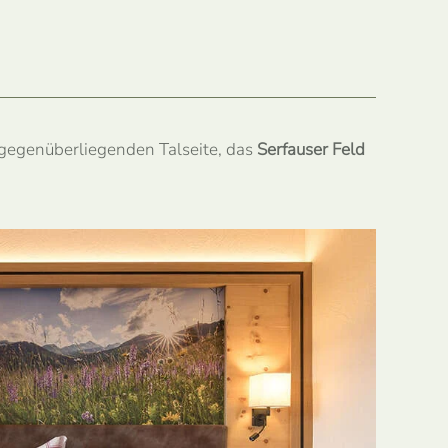
 gegenüberliegenden Talseite, das
Serfauser Feld