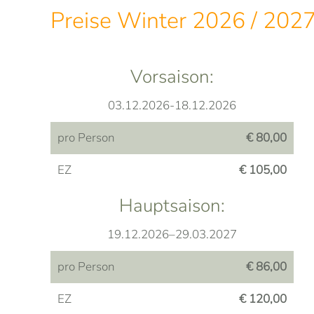
Preise Winter 2026 / 2027
Vorsaison:
03.12.2026-18.12.2026
pro Person
€ 80,00
EZ
€ 105,00
Hauptsaison:
19.12.2026–29.03.2027
pro Person
€ 86,00
EZ
€ 120,00