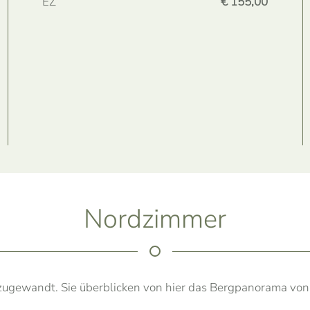
EZ
€ 155,00
Nordzimmer
ugewandt. Sie überblicken von hier das Bergpanorama vo