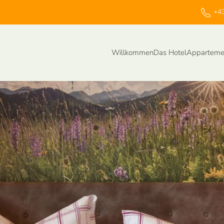
+43
Willkommen
Das Hotel
Apparteme