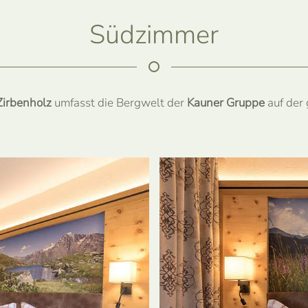
Südzimmer
Zirbenholz
umfasst die Bergwelt der
Kauner Gruppe
auf der