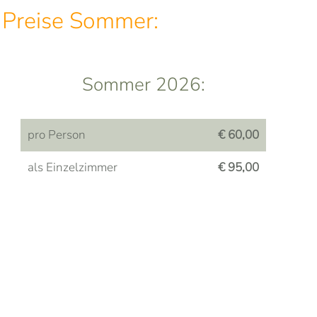
Preise Sommer:
Sommer 2026:
pro Person
€ 60,00
als Einzelzimmer
€ 95,00