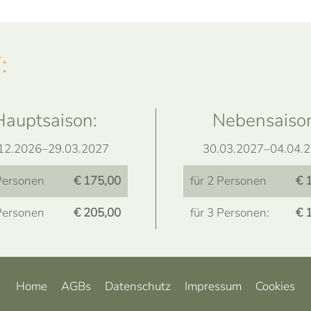
:
Hauptsaison:
Nebensaiso
12.2026–29.03.2027
30.03.2027–04.04.
 Personen
€ 175,00
für 2 Personen
€ 
 Personen
€ 205,00
für 3 Personen:
€ 
Home
AGBs
Datenschutz
Impressum
Cookies