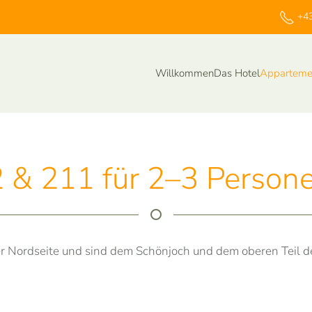
+43
Willkommen
Das Hotel
Apparteme
& 211 für 2–3 Personen
er Nordseite und sind dem Schönjoch und dem oberen Teil 