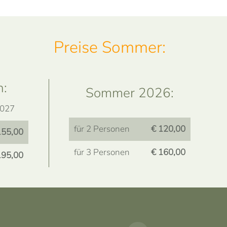
Preise Sommer:
n:
Sommer 2026:
2027
für 2 Personen
€ 120,00
155,00
für 3 Personen
€ 160,00
195,00